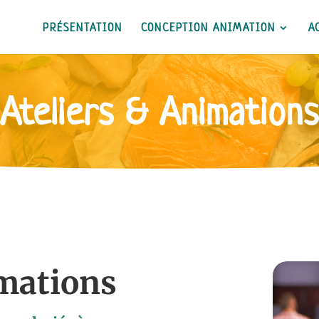
PRÉSENTATION
CONCEPTION ANIMATION
A
Ateliers & Animations
imations