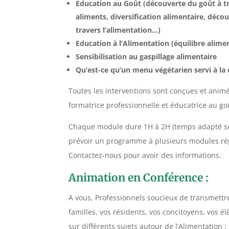
Education au Goût (découverte du goût à tr
aliments, diversification alimentaire,
décou
travers l’alimentation
…)
Education à l’Alimentation (équilibre alimen
Sensibilisation au gaspillage alimentaire
Qu’est-ce qu’un menu végétarien servi à la 
Toutes les interventions sont conçues et animé
formatrice professionnelle et éducatrice au go
Chaque module dure 1H à 2H (temps adapté selo
prévoir un programme à plusieurs modules rép
Contactez-nous pour avoir des informations.
Animation en Conférence :
A vous, Professionnels soucieux de transmettr
familles, vos résidents, vos concitoyens, vos é
sur différents sujets autour de l’Alimentation :