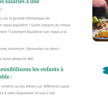
os salariés à une
:
és sur la grande thématique de
’un repas équilibré ? Quels impacts du mieux
ment ? Comment équilibrer son repas à la
sonnes maximum. Demandez un devis !
dre d’une démarche RSE.
sensibilisons les enfants à
ble :
enfants ou vos élèves sur différents sujets
 à votre disposition et tout à fait